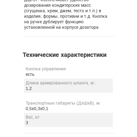
дозирования кондитерских масс
(сгущенка, крем, джем, тесто и т.п.) в
изделия, формы, противни и т.д. Кнопка
на ручке дублирует функцию
установленной на корпусе дозатора.
Технические характеристики
Кнопка управления:
есть
Длина армированного шланга, м :
1,2
Транспортные габариты (ДхШхВ), м:
0,5х0,3х0,1
Вес, кг:
3