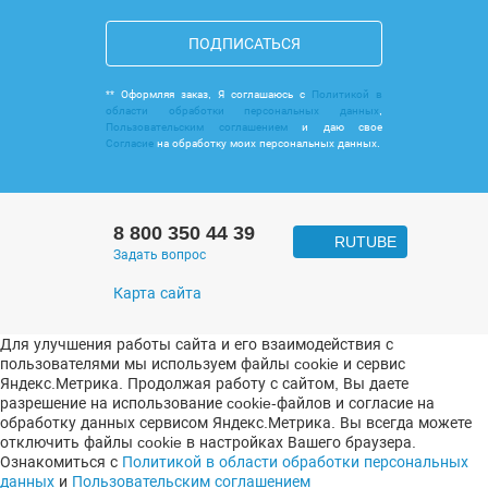
ПОДПИСАТЬСЯ
** Оформляя заказ, Я соглашаюсь с
Политикой в
области обработки персональных данных
,
Пользовательским соглашением
и даю свое
Согласие
на обработку моих персональных данных.
8 800 350 44 39
RUTUBE
Задать вопрос
Карта сайта
Для улучшения работы сайта и его взаимодействия с
пользователями мы используем файлы cookie и сервис
Яндекс.Метрика. Продолжая работу с сайтом, Вы даете
разрешение на использование cookie-файлов и согласие на
обработку данных сервисом Яндекс.Метрика. Вы всегда можете
отключить файлы cookie в настройках Вашего браузера.
Ознакомиться с
Политикой в области обработки персональных
данных
и
Пользовательским соглашением