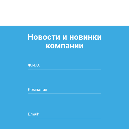
Новости и новинки
компании