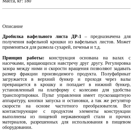
Масса, кг:
180
Описание
Дробилка вафельного листа ДР-1
– предназначена для
получения вафельной крошки из вафельных листов. Может
применяться для размола сухарей, печенья и т.д.
Принцип работы:
конструкция основана на валах с
насечками, вращающихся навстречу друг другу. Регулировка
зазора между ними и скорости вращения позволяют задавать
размер фракции производимого продукта. Полуфабрикат
загружается в верхний бункер и проходя через валы
превращается в крошку и попадает в нижний бункер,
установленный на платформу с колесами для удобства
транспортировки. Пульт управления имеет пускозащитную
аппаратуру, кнопки запуска и остановки, а так же регулятор
скорости на основе частотного преобразователя. Все
контактирующие с продуктом элементы конструкции
выполнены из пищевой нержавеющей стали и прочих
материалов, разрешенных для использования в пищевом
оборудовании.