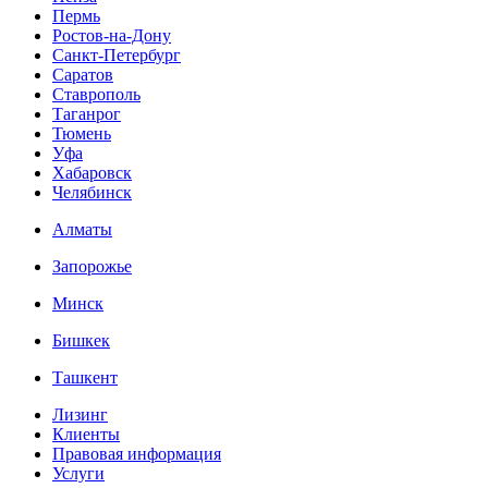
Пермь
Ростов-на-Дону
Санкт-Петербург
Саратов
Ставрополь
Таганрог
Тюмень
Уфа
Хабаровск
Челябинск
Алматы
Запорожье
Минск
Бишкек
Ташкент
Лизинг
Клиенты
Правовая информация
Услуги