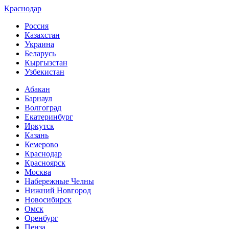
Краснодар
Россия
Казахстан
Украина
Беларусь
Кыргызстан
Узбекистан
Абакан
Барнаул
Волгоград
Екатеринбург
Иркутск
Казань
Кемерово
Краснодар
Красноярск
Москва
Набережные Челны
Нижний Новгород
Новосибирск
Омск
Оренбург
Пенза