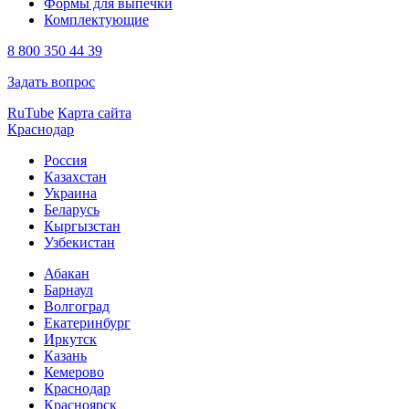
Формы для выпечки
Комплектующие
8 800 350 44 39
Задать вопрос
RuTube
Карта сайта
Краснодар
Россия
Казахстан
Украина
Беларусь
Кыргызстан
Узбекистан
Абакан
Барнаул
Волгоград
Екатеринбург
Иркутск
Казань
Кемерово
Краснодар
Красноярск